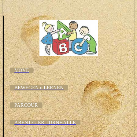
MOVE
BEWEGEN u LERNEN
PARCOUR
ABENTEUER TURNHALLE