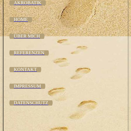
AKROBATIK
HOME
ÜBER MICH
REFERENZEN
KONTAKT
IMPRESSUM
DATENSCHUTZ