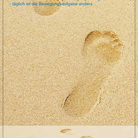
- täglich ist die Bewegungsaufgabe anders..
.