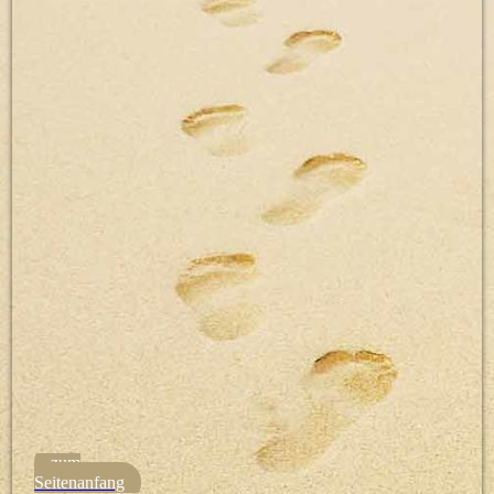
Bewegen und Lernen - Mikado
zum
Seitenanfang